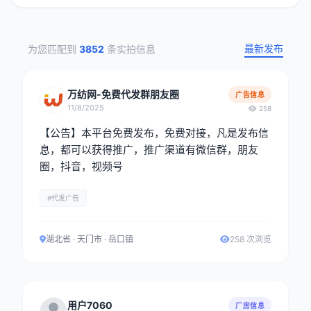
最新发布
为您匹配到
3852
条实拍信息
万纺网-免费代发群朋友圈
广告信息
11/8/2025
258
【公告】本平台免费发布，免费对接，凡是发布信
息，都可以获得推广，推广渠道有微信群，朋友
圈，抖音，视频号
#代发广告
湖北省 · 天门市 · 岳口镇
258 次浏览
用户7060
厂房信息