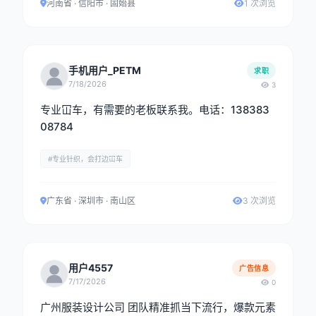
河南省 · 信阳市 · 固始县
1 次浏览
手机用户_PETM
求职
7/18/2026
3
专业冚车，有需要的老板联系我。电话：138383
08784
#专业针织，会打边冚车
广东省 · 深圳市 · 南山区
3 次浏览
用户4557
广告信息
7/17/2026
0
广州服装设计公司 团队精准抓当下流行，爆款元素