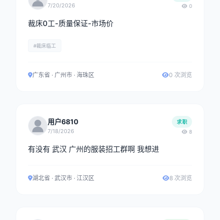
7/20/2026
0
裁床0工-质量保证-市场价
#裁床临工
广东省 · 广州市 · 海珠区
0 次浏览
用户6810
求职
7/18/2026
8
有没有 武汉 广州的服装招工群啊 我想进
湖北省 · 武汉市 · 江汉区
8 次浏览