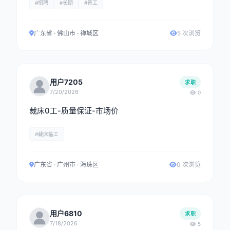
#招聘
#长期
#普工
广东省 · 佛山市 · 禅城区
5 次浏览
用户7205
求职
7/20/2026
0
裁床0工-质量保证-市场价
#裁床临工
广东省 · 广州市 · 海珠区
0 次浏览
用户6810
求职
7/18/2026
5