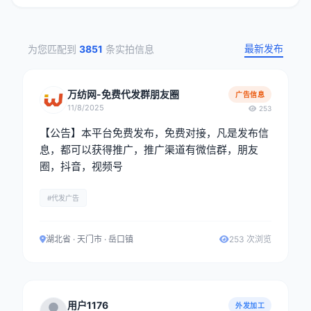
最新发布
为您匹配到
3851
条实拍信息
万纺网-免费代发群朋友圈
广告信息
11/8/2025
253
【公告】本平台免费发布，免费对接，凡是发布信
息，都可以获得推广，推广渠道有微信群，朋友
圈，抖音，视频号
#代发广告
湖北省 · 天门市 · 岳口镇
253 次浏览
用户1176
外发加工