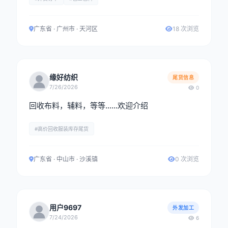
广东省 · 广州市 · 天河区
18 次浏览
缘好纺织
尾货信息
7/26/2026
0
回收布料，辅料，等等……欢迎介绍
#高价回收服装库存尾货
广东省 · 中山市 · 沙溪镇
0 次浏览
用户9697
外发加工
7/24/2026
6