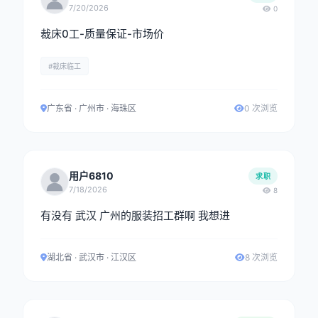
7/20/2026
0
裁床0工-质量保证-市场价
#裁床临工
广东省 · 广州市 · 海珠区
0 次浏览
用户6810
求职
7/18/2026
8
有没有 武汉 广州的服装招工群啊 我想进
湖北省 · 武汉市 · 江汉区
8 次浏览