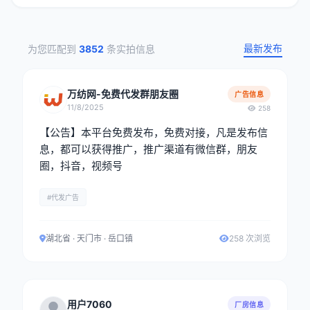
最新发布
为您匹配到
3852
条实拍信息
万纺网-免费代发群朋友圈
广告信息
11/8/2025
258
【公告】本平台免费发布，免费对接，凡是发布信
息，都可以获得推广，推广渠道有微信群，朋友
圈，抖音，视频号
#代发广告
湖北省 · 天门市 · 岳口镇
258 次浏览
用户7060
厂房信息