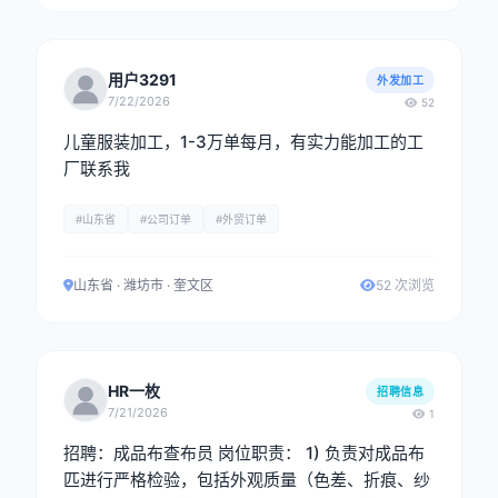
用户3291
外发加工
7/22/2026
52
儿童服装加工，1-3万单每月，有实力能加工的工
厂联系我
#山东省
#公司订单
#外贸订单
山东省 · 潍坊市 · 奎文区
52 次浏览
HR一枚
招聘信息
7/21/2026
1
招聘：成品布查布员 岗位职责： 1) 负责对成品布
匹进行严格检验，包括外观质量（色差、折痕、纱