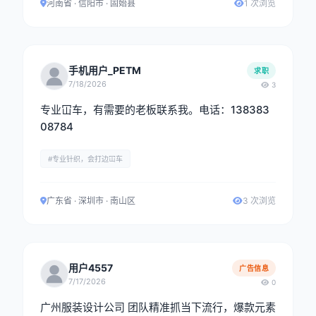
河南省 · 信阳市 · 固始县
1 次浏览
手机用户_PETM
求职
7/18/2026
3
专业冚车，有需要的老板联系我。电话：138383
08784
#专业针织，会打边冚车
广东省 · 深圳市 · 南山区
3 次浏览
用户4557
广告信息
7/17/2026
0
广州服装设计公司 团队精准抓当下流行，爆款元素