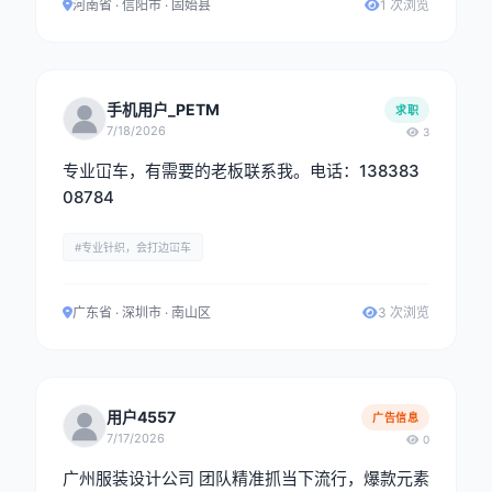
河南省 · 信阳市 · 固始县
1 次浏览
手机用户_PETM
求职
7/18/2026
3
专业冚车，有需要的老板联系我。电话：138383
08784
#专业针织，会打边冚车
广东省 · 深圳市 · 南山区
3 次浏览
用户4557
广告信息
7/17/2026
0
广州服装设计公司 团队精准抓当下流行，爆款元素