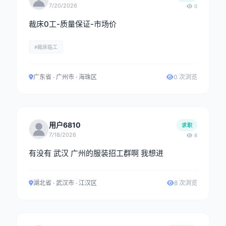
7/20/2026
0
裁床0工-质量保证-市场价
#裁床临工
广东省 · 广州市 · 海珠区
0 次浏览
用户6810
求职
7/18/2026
8
有没有 武汉 广州的服装招工群啊 我想进
湖北省 · 武汉市 · 江汉区
8 次浏览