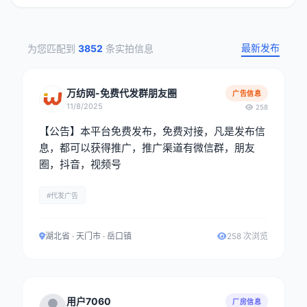
最新发布
为您匹配到
3852
条实拍信息
万纺网-免费代发群朋友圈
广告信息
11/8/2025
258
【公告】本平台免费发布，免费对接，凡是发布信
息，都可以获得推广，推广渠道有微信群，朋友
圈，抖音，视频号
#代发广告
湖北省 · 天门市 · 岳口镇
258 次浏览
用户7060
厂房信息