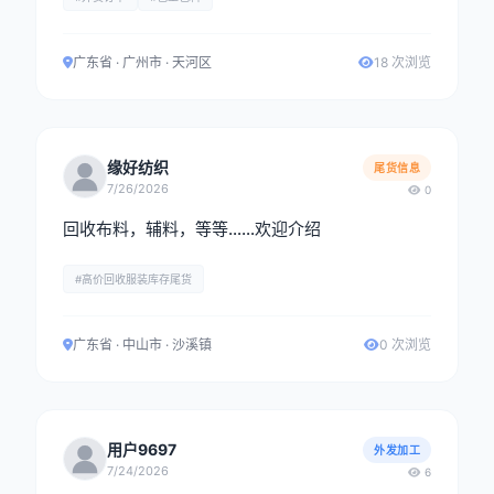
广东省 · 广州市 · 天河区
18 次浏览
缘好纺织
尾货信息
7/26/2026
0
回收布料，辅料，等等……欢迎介绍
#高价回收服装库存尾货
广东省 · 中山市 · 沙溪镇
0 次浏览
用户9697
外发加工
7/24/2026
6