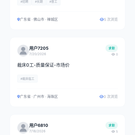
#招聘
#长期
#普工
广东省 · 佛山市 · 禅城区
5 次浏览
用户7205
求职
7/20/2026
0
裁床0工-质量保证-市场价
#裁床临工
广东省 · 广州市 · 海珠区
0 次浏览
用户6810
求职
7/18/2026
5