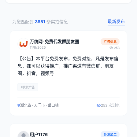
最新发布
为您匹配到
3851
条实拍信息
万纺网-免费代发群朋友圈
广告信息
11/8/2025
253
【公告】本平台免费发布，免费对接，凡是发布信
息，都可以获得推广，推广渠道有微信群，朋友
圈，抖音，视频号
#代发广告
湖北省 · 天门市 · 岳口镇
253 次浏览
用户1176
外发加工