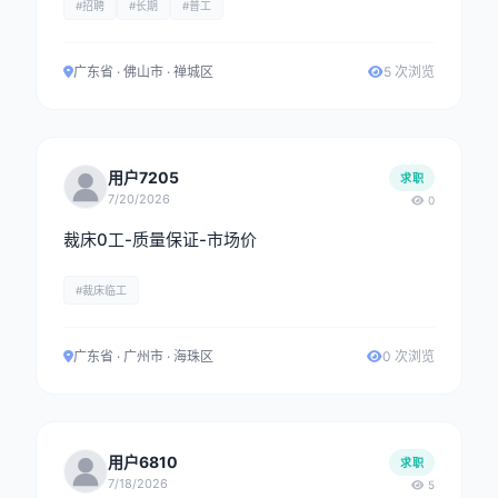
#招聘
#长期
#普工
广东省 · 佛山市 · 禅城区
5 次浏览
用户7205
求职
7/20/2026
0
裁床0工-质量保证-市场价
#裁床临工
广东省 · 广州市 · 海珠区
0 次浏览
用户6810
求职
7/18/2026
5