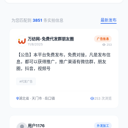
最新发布
为您匹配到
3851
条实拍信息
万纺网-免费代发群朋友圈
广告信息
11/8/2025
253
【公告】本平台免费发布，免费对接，凡是发布信
息，都可以获得推广，推广渠道有微信群，朋友
圈，抖音，视频号
#代发广告
湖北省 · 天门市 · 岳口镇
253 次浏览
用户1176
外发加工