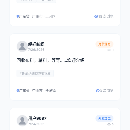
广东省 · 广州市 · 天河区
18 次浏览
缘好纺织
尾货信息
7/26/2026
0
回收布料，辅料，等等……欢迎介绍
#高价回收服装库存尾货
广东省 · 中山市 · 沙溪镇
0 次浏览
用户9697
外发加工
7/24/2026
6