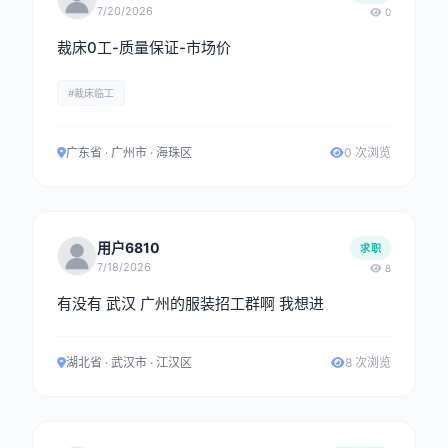
7/20/2026
0
裁床0工-质量保证-市场价
#裁床临工
广东省 · 广州市 · 海珠区
0 次浏览
用户6810
求职
7/18/2026
8
有没有 武汉 广州的服装招工群啊 我想进
湖北省 · 武汉市 · 江汉区
8 次浏览