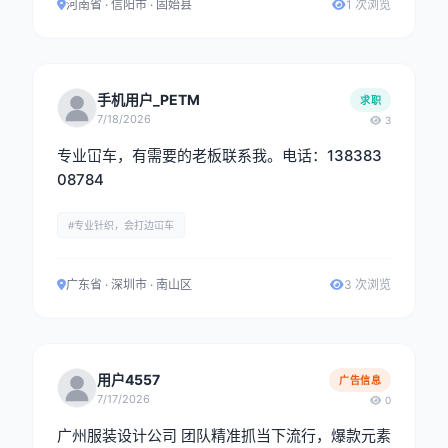
河南省 · 信阳市 · 固始县
1 次浏览
手机用户_PETM
求职
7/18/2026
3
专业冚车，有需要的老板联系我。电话：138383
08784
#专业针织，会打边冚车
广东省 · 深圳市 · 南山区
3 次浏览
用户4557
广告信息
7/17/2026
0
广州服装设计公司 团队精准抓当下流行，爆款元素