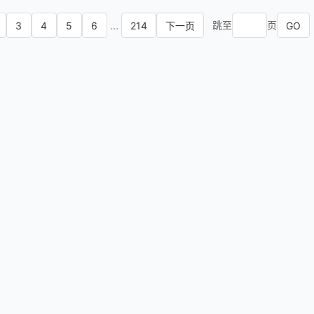
...
跳至
页
3
4
5
6
214
GO
下一页