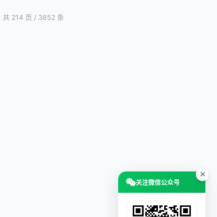
共 214 页 / 3852 条
关注微信公众号