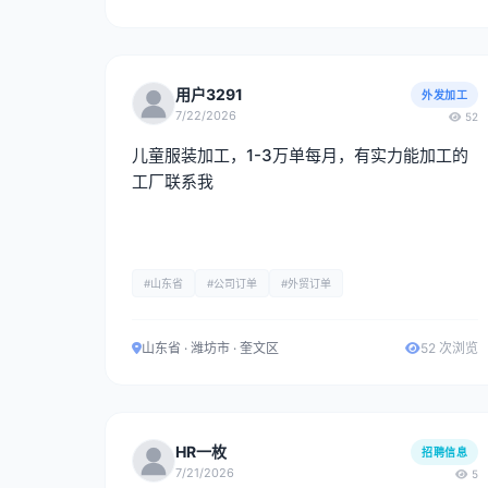
用户3291
外发加工
7/22/2026
52
儿童服装加工，1-3万单每月，有实力能加工的
工厂联系我
#山东省
#公司订单
#外贸订单
山东省 · 潍坊市 · 奎文区
52 次浏览
HR一枚
招聘信息
7/21/2026
5