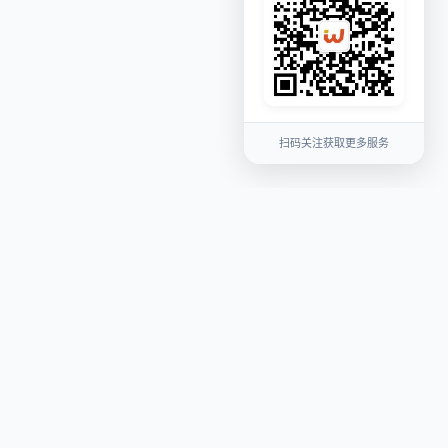
扫码关注获取更多服务
关注我们
fang5728