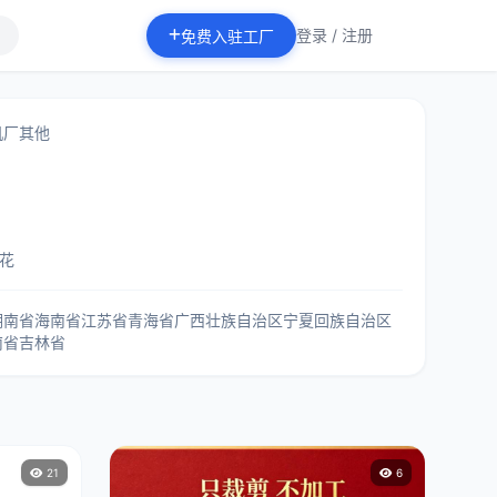
登录 / 注册
免费入驻工厂
机厂
其他
花
湖南省
海南省
江苏省
青海省
广西壮族自治区
宁夏回族自治区
南省
吉林省
21
6