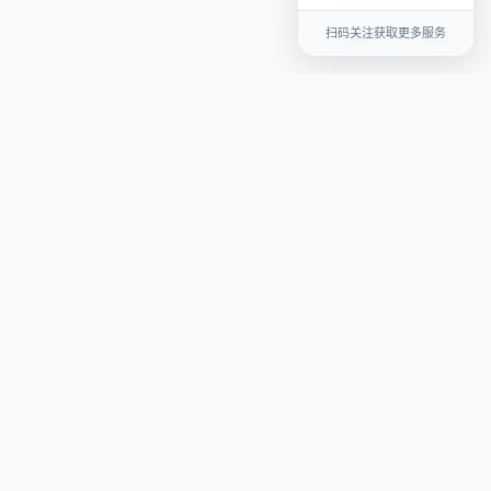
扫码关注获取更多服务
关于我们
平台介绍
联系我们
用户协议