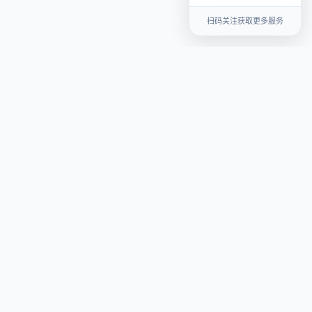
扫码关注获取更多服务
关于我们
平台介绍
联系我们
用户协议