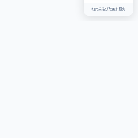
扫码关注获取更多服务
关于我们
平台介绍
联系我们
用户协议