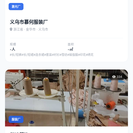
激光厂
义乌市慕何服装厂
浙江省 · 金华市 · 义乌市
规模
面积
-人
-㎡
#长/短裤
#长/短裙
#连衣裙
#套装
#衬衫
#雪纺
#瑜伽服
#印花
#绣花
334
服装厂