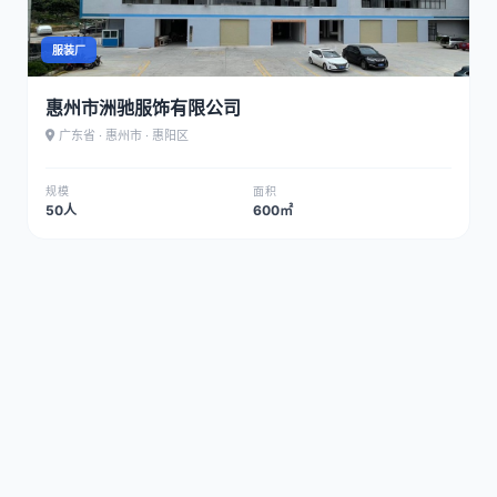
服装厂
惠州市洲驰服饰有限公司
广东省 · 惠州市 · 惠阳区
规模
面积
50人
600㎡