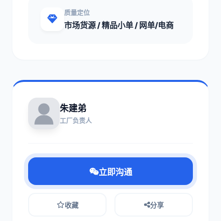
质量定位
市场货源 / 精品小单 / 网单/电商
朱建弟
工厂负责人
立即沟通
收藏
分享