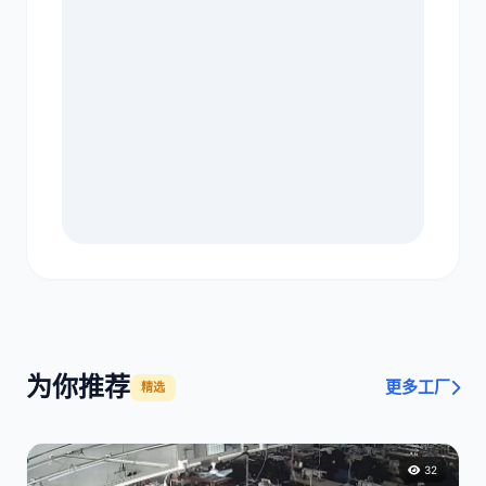
为你推荐
更多工厂
精选
32