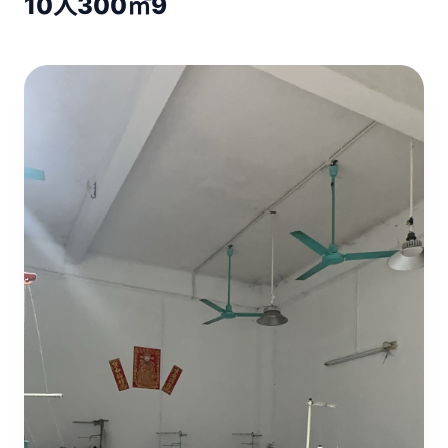
10人
300㎡
9