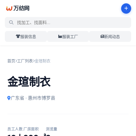
万纺网
服装信息
服装工厂
新闻动态
首页
工厂列表
金瑄制衣
金瑄制衣
广东省 · 惠州市博罗县
员工人数
厂房面积
浏览量