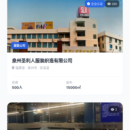
企业认证
260
服装公司
泉州圣利人服装织造有限公司
福建省 · 泉州市 · 安溪县
规模
面积
500人
15000㎡
2