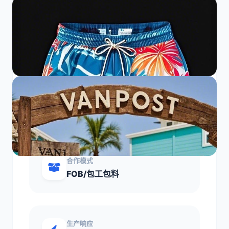
核心加工优势
业务范围
OEM/代加工 / ODM/贴牌生产 /
FOB/包工包料 / OBM/自主品牌
合作模式
FOB/包工包料
生产响应