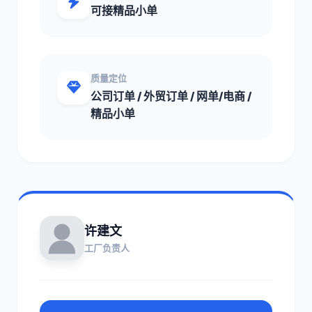
可接精品小单
质量定位
公司订单 / 外贸订单 / 网单/电商 /
精品小单
许建文
工厂负责人