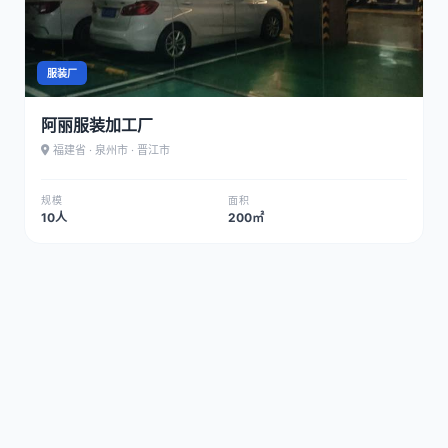
服装厂
阿丽服装加工厂
福建省 · 泉州市 · 晋江市
规模
面积
10人
200㎡