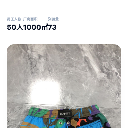
员工人数
厂房面积
浏览量
50人
1000㎡
73