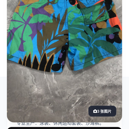
工厂介绍
3 张图片
专业生产：泳装、休闲运动套装、沙滩裤。