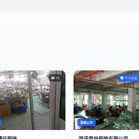
15
个人认证
服装公司
博远服饰
菏泽爱尚服装有限公司