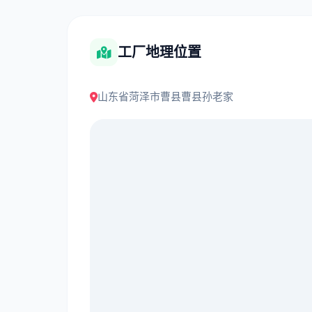
工厂地理位置
山东省菏泽市曹县曹县孙老家