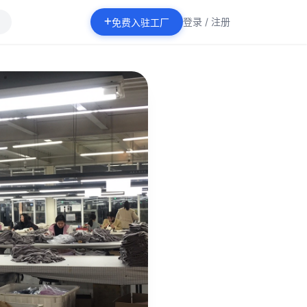
登录 / 注册
免费入驻工厂