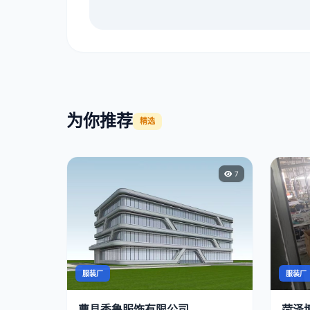
为你推荐
精选
7
服装厂
服装厂
曹县秀鲁服饰有限公司
菏泽