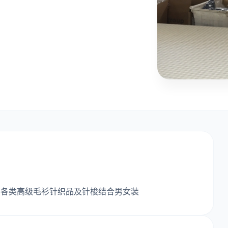
外各类高级毛衫针织品及针梭结合男女装