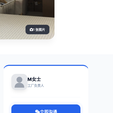
1 张图片
M女士
工厂负责人
立即沟通