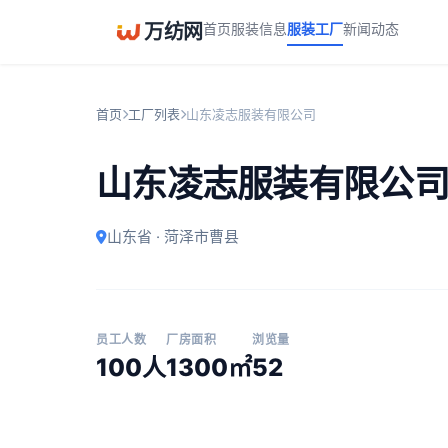
万纺网
首页
服装信息
服装工厂
新闻动态
首页
工厂列表
山东凌志服装有限公司
山东凌志服装有限公
山东省 · 菏泽市曹县
员工人数
厂房面积
浏览量
100人
1300㎡
52