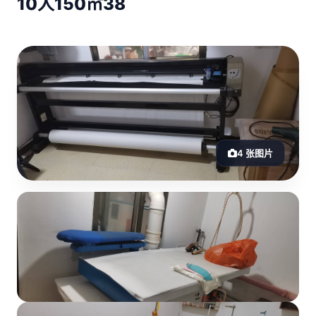
10人
150㎡
38
4 张图片