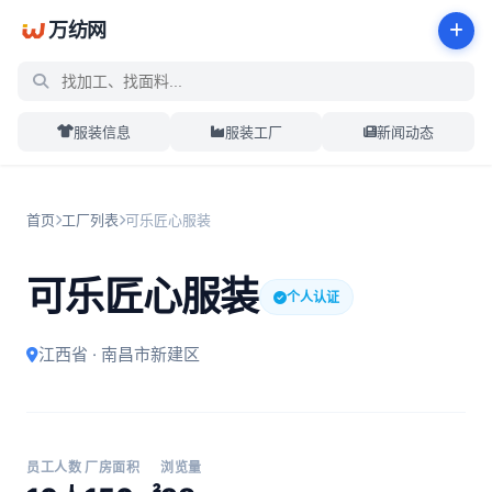
万纺网
服装信息
服装工厂
新闻动态
首页
工厂列表
可乐匠心服装
可乐匠心服装
个人认证
江西省 · 南昌市新建区
员工人数
厂房面积
浏览量