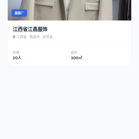
服装厂
江西省江昌服饰
江西省 · 南昌市 · 进贤县
规模
面积
20人
300㎡