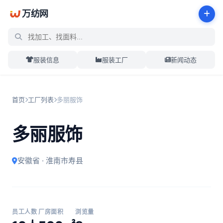
万纺网
服装信息
服装工厂
新闻动态
首页
工厂列表
多丽服饰
多丽服饰
安徽省 · 淮南市寿县
员工人数
厂房面积
浏览量