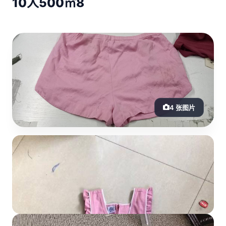
10人
500㎡
8
4 张图片