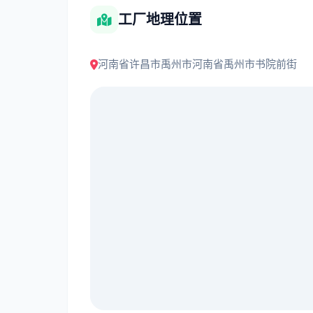
工厂地理位置
河南省许昌市禹州市河南省禹州市书院前街