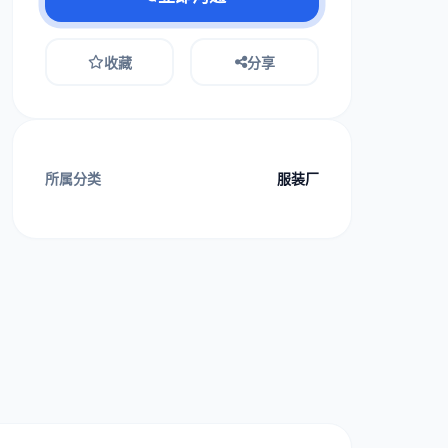
收藏
分享
所属分类
服装厂