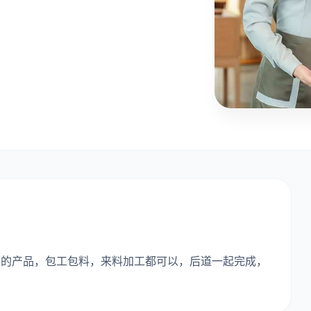
类的产品，包工包料，来料加工都可以，后道一起完成，