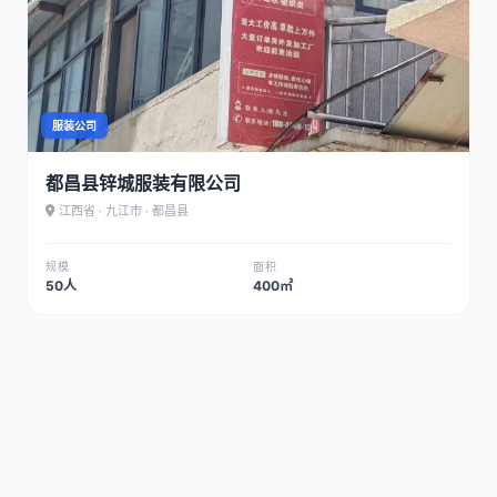
服装公司
都昌县锌城服装有限公司
江西省 · 九江市 · 都昌县
规模
面积
50人
400㎡