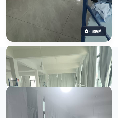
4 张图片
工厂介绍
本厂设备齐全，员工素质高尚，工作积极，一
群活跃的工作伙伴，真心希望录找一个稳定的
客户能长期合作