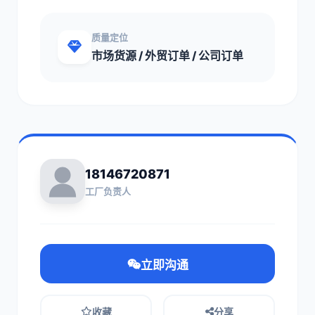
质量定位
市场货源 / 外贸订单 / 公司订单
18146720871
工厂负责人
立即沟通
收藏
分享