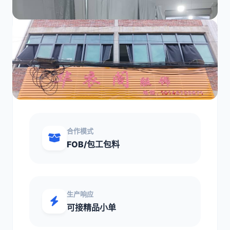
核心加工优势
业务范围
OEM/代加工
合作模式
FOB/包工包料
生产响应
可接精品小单