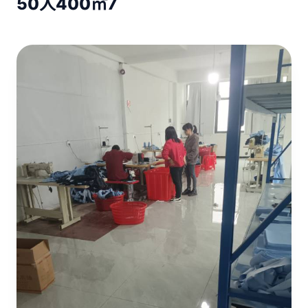
50人
400㎡
7