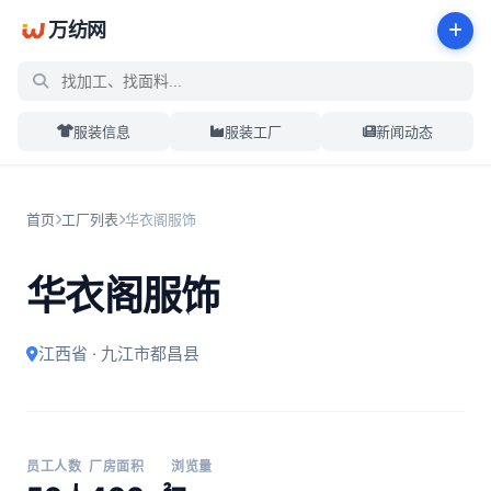
万纺网
服装信息
服装工厂
新闻动态
首页
工厂列表
华衣阁服饰
华衣阁服饰
江西省 · 九江市都昌县
员工人数
厂房面积
浏览量