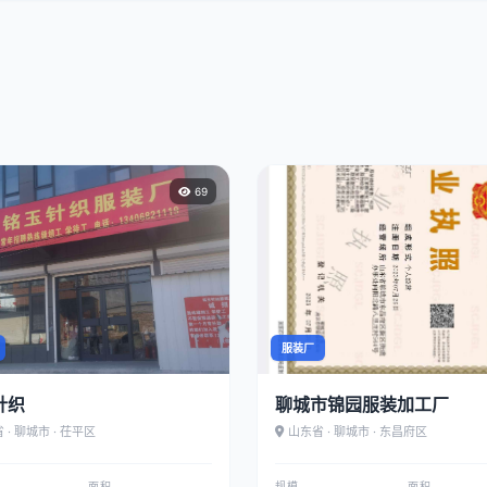
69
服装厂
针织
聊城市锦园服装加工厂
 · 聊城市 · 茌平区
山东省 · 聊城市 · 东昌府区
面积
规模
面积