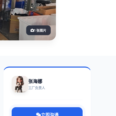
1 张图片
张海娜
工厂负责人
立即沟通