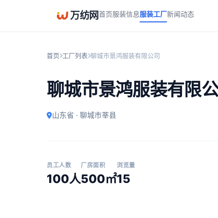
万纺网
首页
服装信息
服装工厂
新闻动态
首页
工厂列表
聊城市景鸿服装有限公司
聊城市景鸿服装有限
山东省 · 聊城市莘县
员工人数
厂房面积
浏览量
100人
500㎡
15