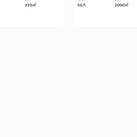
320㎡
50人
2000㎡