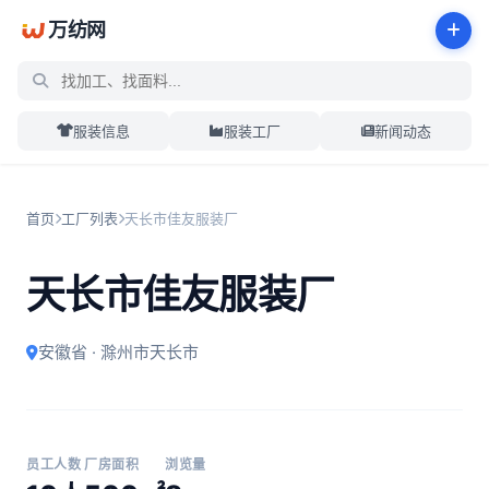
万纺网
服装信息
服装工厂
新闻动态
首页
工厂列表
天长市佳友服装厂
天长市佳友服装厂
安徽省 · 滁州市天长市
员工人数
厂房面积
浏览量