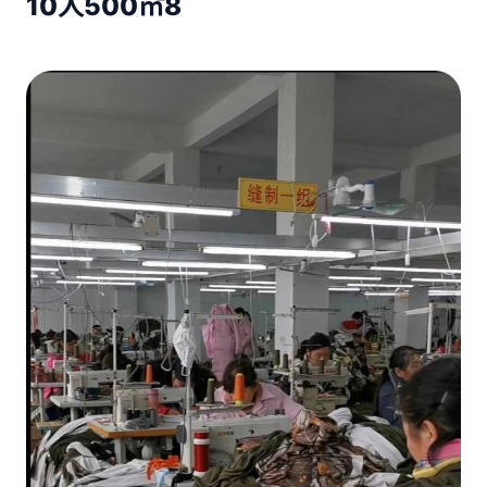
10人
500㎡
8