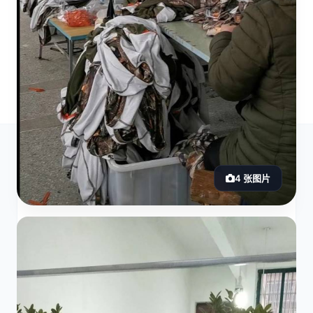
4 张图片
工厂介绍
本厂长市汊做针织服装
核心加工优势