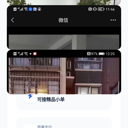
业务范围
其他
合作模式
FOB/包工包料
生产响应
可接精品小单
质量定位