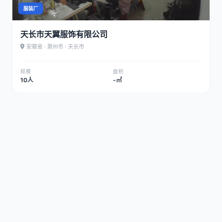
服装厂
天长市天翼服饰有限公司
安徽省 · 滁州市 · 天长市
规模
面积
10人
-㎡