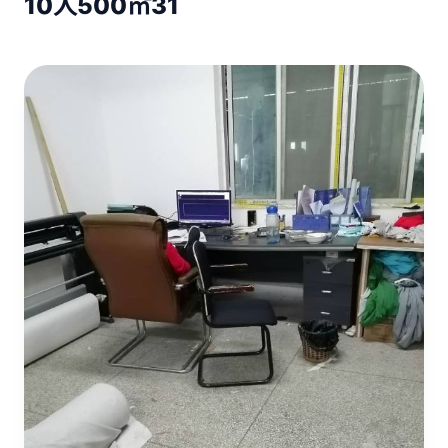
10人
500㎡
31