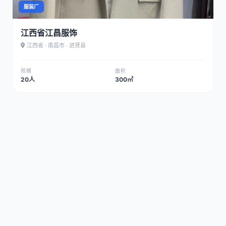
服装厂
江西省江昌服饰
江西省 · 南昌市 · 进贤县
规模
面积
20人
300㎡