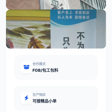
核心加工优势
业务范围
其他
合作模式
FOB/包工包料
生产响应
可接精品小单