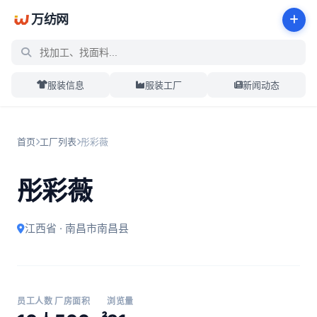
万纺网
服装信息
服装工厂
新闻动态
首页
工厂列表
彤彩薇
彤彩薇
江西省 · 南昌市南昌县
员工人数
厂房面积
浏览量