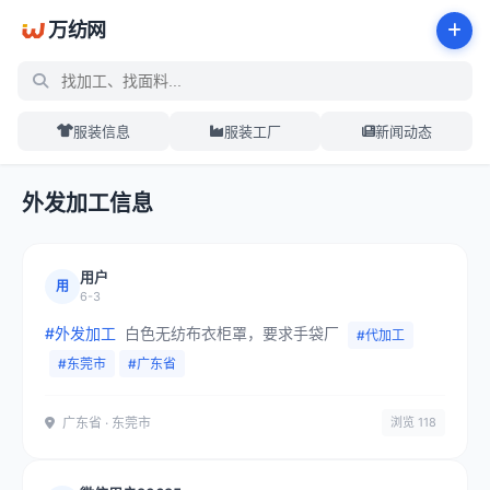
万纺网
服装信息
服装工厂
新闻动态
外发加工信息
用户
用
6-3
#外发加工
白色无纺布衣柜罩，要求手袋厂
#代加工
#东莞市
#广东省
广东省 · 东莞市
浏览 118