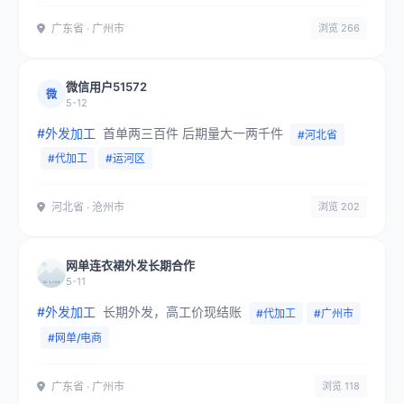
广东省 · 广州市
浏览 266
微信用户51572
微
5-12
#外发加工
首单两三百件 后期量大一两千件
#河北省
#代加工
#运河区
河北省 · 沧州市
浏览 202
网单连衣裙外发长期合作
5-11
#外发加工
长期外发，高工价现结账
#代加工
#广州市
#网单/电商
广东省 · 广州市
浏览 118