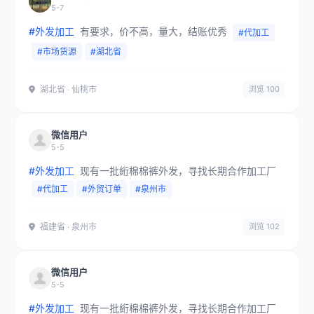
5-7
#外发加工
有要求，价不高，量大，结账优秀
#代加工
#市场货源
#湖北省
湖北省 · 仙桃市
浏览 100
微信用户
5-5
#外发加工
现有一批絎棉棉裤外发，寻找长期合作加工厂
#代加工
#外贸订单
#泉州市
福建省 · 泉州市
浏览 102
微信用户
5-5
#外发加工
现有一批絎棉棉裤外发，寻找长期合作加工厂