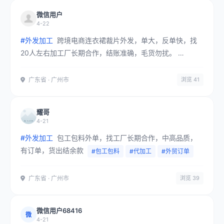
微信用户
4-22
#外发加工
跨境电商连衣裙裁片外发，单大，反单快，找
20人左右加工厂长期合作，结账准确，毛货勿扰。
#代加工
#外贸订单
#广州市
广东省 · 广州市
浏览 41
耀哥
4-21
#外发加工
包工包料外单，找工厂长期合作，中高品质，
有订单，货出结余款
#包工包料
#代加工
#外贸订单
广东省 · 广州市
浏览 39
微信用户68416
微
4-21