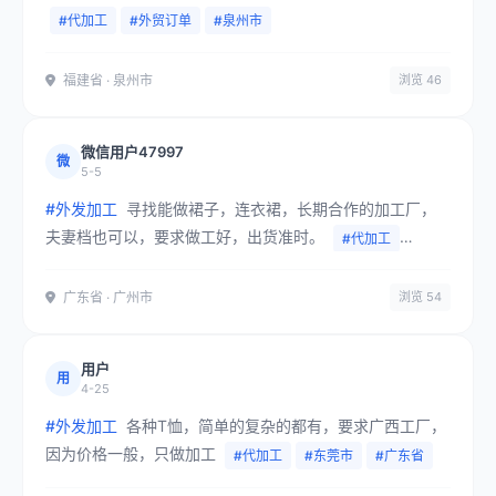
#代加工
#外贸订单
#泉州市
福建省 · 泉州市
浏览 46
微信用户47997
微
5-5
#外发加工
寻找能做裙子，连衣裙，长期合作的加工厂，
夫妻档也可以，要求做工好，出货准时。
#代加工
#广州市
#公司订单
广东省 · 广州市
浏览 54
用户
用
4-25
#外发加工
各种T恤，简单的复杂的都有，要求广西工厂，
因为价格一般，只做加工
#代加工
#东莞市
#广东省